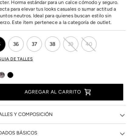
cter. Horma estándar para un calce cómodo y seguro.
ecta para elevar tus looks casuales o sumar actitud a
untos neutros. Ideal para quienes buscan estilo sin
erzo. Este ítem pertenece a la categoría de outlet.
5
36
37
38
39
40
GUIA DE TALLES
AGREGAR AL CARRITO
ALLES Y COMPOSICIÓN
DADOS BÁSICOS