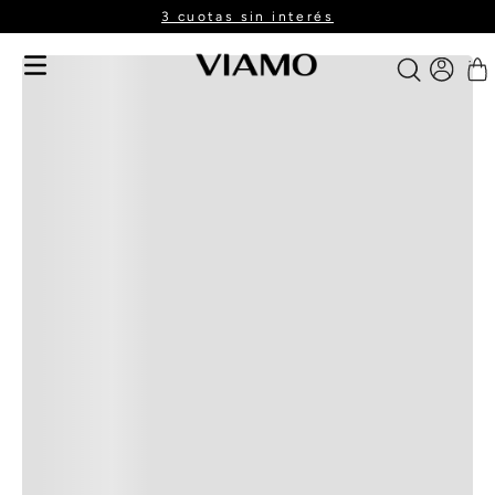
3 cuotas sin interés