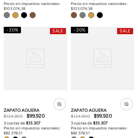
Precio sin impuestos nacionales:
Precio sin impuestos nacionales:
$
103
.
074
,
38
$
103
.
074
,
38
20
%
20
%
SALE
SALE
ZAPATO AGUERA
ZAPATO AGUERA
$
99
.
920
$
99
.
920
$
124
.
900
$
124
.
900
3
cuotas de
$
33
.
307
3
cuotas de
$
33
.
307
Precio sin impuestos nacionales:
Precio sin impuestos nacionales:
$
82
.
578
,
51
$
82
.
578
,
51