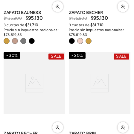
ZAPATO BAUNESS
ZAPATO BECHER
$
95
.
130
$
95
.
130
$
135
.
900
$
135
.
900
3
cuotas de
$
31
.
710
3
cuotas de
$
31
.
710
Precio sin impuestos nacionales:
Precio sin impuestos nacionales:
$
78
.
619
,
83
$
78
.
619
,
83
30
%
20
%
SALE
SALE
ZAPATO BECHER
ZAPATO BRIN