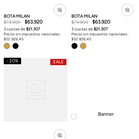
BOTA MILAN
BOTA MILAN
$
63
.
920
$
63
.
920
$
79
.
900
$
79
.
900
3
cuotas de
$
21
.
307
3
cuotas de
$
21
.
307
Precio sin impuestos nacionales:
Precio sin impuestos nacionales:
$
52
.
826
,
45
$
52
.
826
,
45
20
%
SALE