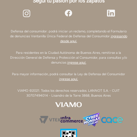
Seguí tu pasión por los zapatos
Defensa del consumidor: podrá iniciar un reclamo, completando el Formulario
de denuncias Ventanilla Única Federal de Defensa del Consumidor
ingresando
desde aquí.
Para residentes en la Ciudad Autónoma de Buenos Aires, remitirse a la
Dirección General de Defensa y Protección al Consumidor, para consultas y/o
denuncias
ingrese aquí.
Para mayor información, podrá consultar la Ley de Defensa del Consumidor
ingrese aquí.
VIAMO ©2021. Todos los derechos reservados. LANNOT S.A. - CUIT
30707494014 - Lisandro de la Torre 3868, Buenos Aires