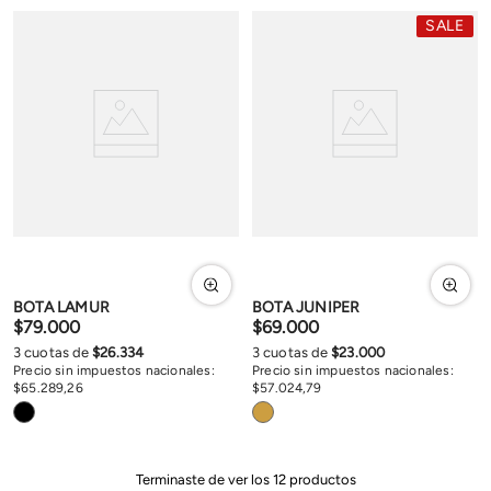
SALE
BOTA LAMUR
BOTA JUNIPER
$
79
.
000
$
69
.
000
3
cuotas de
$
26
.
334
3
cuotas de
$
23
.
000
Precio sin impuestos nacionales:
Precio sin impuestos nacionales:
$
65
.
289
,
26
$
57
.
024
,
79
Terminaste de ver los
12
productos