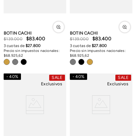
BOTIN CACHI
BOTIN CACHI
$
83
.
400
$
83
.
400
$
139
.
000
$
139
.
000
3
cuotas de
$
27
.
800
3
cuotas de
$
27
.
800
Precio sin impuestos nacionales:
Precio sin impuestos nacionales:
$
68
.
925
,
62
$
68
.
925
,
62
40
%
40
%
SALE
SALE
Exclusivos
Exclusivos