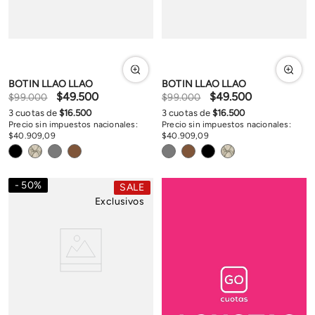
BOTIN LLAO LLAO
BOTIN LLAO LLAO
$
49
.
500
$
49
.
500
$
99
.
000
$
99
.
000
3
cuotas de
$
16
.
500
3
cuotas de
$
16
.
500
Precio sin impuestos nacionales:
Precio sin impuestos nacionales:
$
40
.
909
,
09
$
40
.
909
,
09
50
%
SALE
Exclusivos