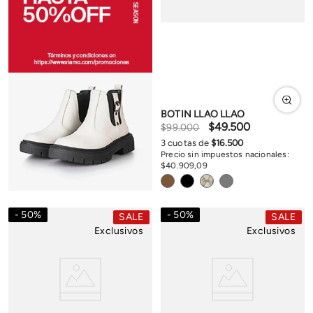
BOTIN LLAO LLAO
$
49
.
500
$
99
.
000
3
cuotas de
$
16
.
500
Precio sin impuestos nacionales:
$
40
.
909
,
09
50
%
50
%
SALE
SALE
Exclusivos
Exclusivos