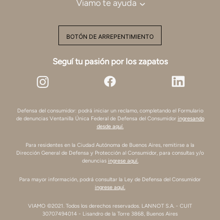
Viamo te ayuda
BOTÓN DE ARREPENTIMIENTO
Seguí tu pasión por los zapatos
Defensa del consumidor: podrá iniciar un reclamo, completando el Formulario
de denuncias Ventanilla Única Federal de Defensa del Consumidor
ingresando
desde aquí.
Para residentes en la Ciudad Autónoma de Buenos Aires, remitirse a la
Dirección General de Defensa y Protección al Consumidor, para consultas y/o
denuncias
ingrese aquí.
Para mayor información, podrá consultar la Ley de Defensa del Consumidor
ingrese aquí.
VIAMO ©2021. Todos los derechos reservados. LANNOT S.A. - CUIT
30707494014 - Lisandro de la Torre 3868, Buenos Aires