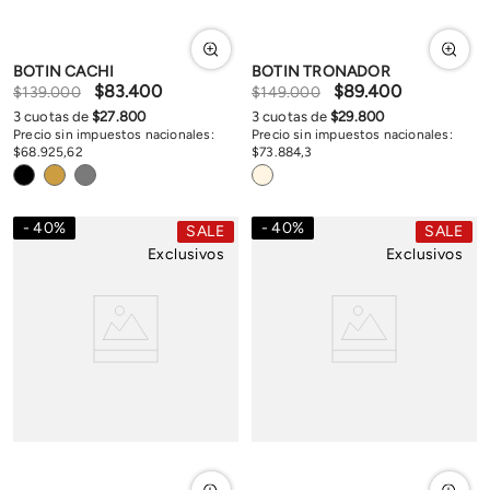
BOTIN CACHI
BOTIN TRONADOR
$
83
.
400
$
89
.
400
$
139
.
000
$
149
.
000
3
cuotas de
$
27
.
800
3
cuotas de
$
29
.
800
Precio sin impuestos nacionales:
Precio sin impuestos nacionales:
$
68
.
925
,
62
$
73
.
884
,
3
40
%
40
%
SALE
SALE
Exclusivos
Exclusivos