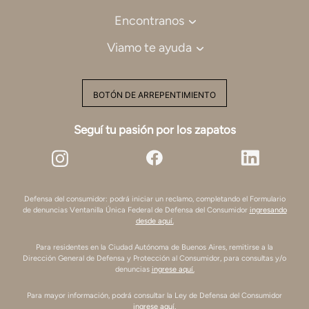
Encontranos
Viamo te ayuda
BOTÓN DE ARREPENTIMIENTO
Seguí tu pasión por los zapatos
Defensa del consumidor: podrá iniciar un reclamo, completando el Formulario
de denuncias Ventanilla Única Federal de Defensa del Consumidor
ingresando
desde aquí.
Para residentes en la Ciudad Autónoma de Buenos Aires, remitirse a la
Dirección General de Defensa y Protección al Consumidor, para consultas y/o
denuncias
ingrese aquí.
Para mayor información, podrá consultar la Ley de Defensa del Consumidor
ingrese aquí.