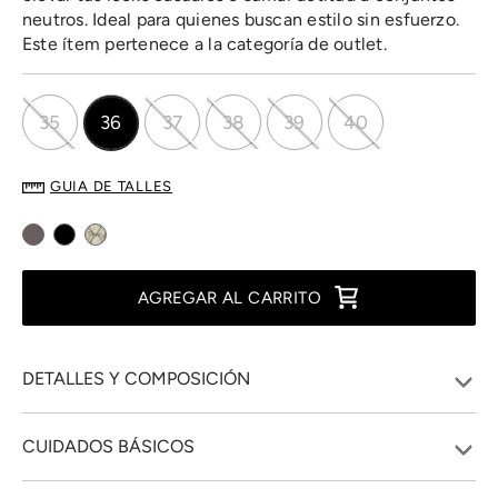
neutros. Ideal para quienes buscan estilo sin esfuerzo.
Este ítem pertenece a la categoría de outlet.
35
36
37
38
39
40
GUIA DE TALLES
AGREGAR AL CARRITO
DETALLES Y COMPOSICIÓN
CUIDADOS BÁSICOS