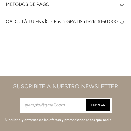
METODOS DE PAGO
CALCULÁ TU ENVÍO - Envío GRATIS desde $160.000
SUSCRIBITE A NUESTRO NEWSLETTER
Suscribite y enterate de las ofertas y promociones antes que nadie.