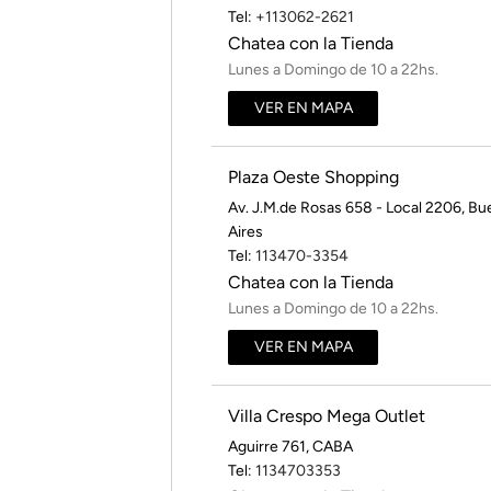
Tel:
+113062-2621
Chatea con la Tienda
Lunes a Domingo de 10 a 22hs.
VER EN MAPA
Plaza Oeste Shopping
Av. J.M.de Rosas 658 - Local 2206
,
Bu
Aires
Tel:
113470-3354
Chatea con la Tienda
Lunes a Domingo de 10 a 22hs.
VER EN MAPA
Villa Crespo Mega Outlet
Aguirre 761
,
CABA
Tel:
1134703353