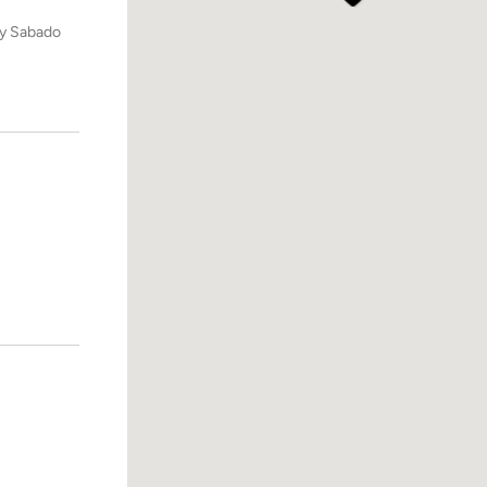
 y Sabado