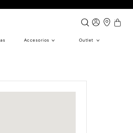
ras
Accesorios
Outlet