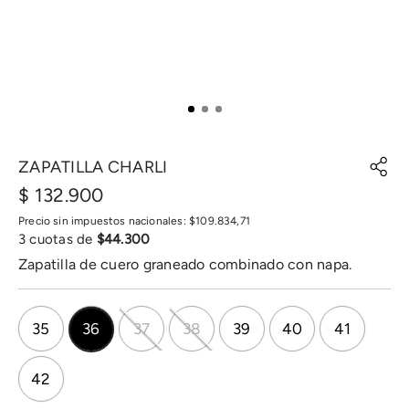
ZAPATILLA CHARLI
$
132
.
900
Precio sin impuestos nacionales:
$
109
.
834
,
71
3
cuotas de
$
44
.
300
Zapatilla de cuero graneado combinado con napa.
35
36
37
38
39
40
41
42