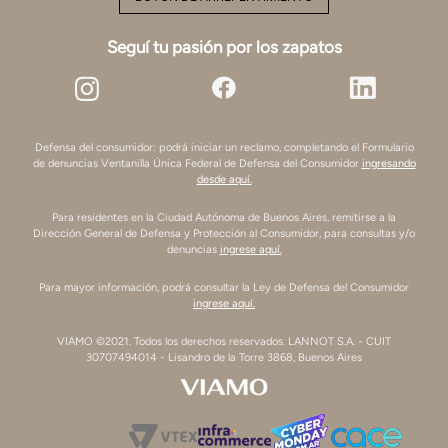
Seguí tu pasión por los zapatos
Defensa del consumidor: podrá iniciar un reclamo, completando el Formulario
de denuncias Ventanilla Única Federal de Defensa del Consumidor
ingresando
desde aquí.
Para residentes en la Ciudad Autónoma de Buenos Aires, remitirse a la
Dirección General de Defensa y Protección al Consumidor, para consultas y/o
denuncias
ingrese aquí.
Para mayor información, podrá consultar la Ley de Defensa del Consumidor
ingrese aquí.
VIAMO ©2021. Todos los derechos reservados. LANNOT S.A. - CUIT
30707494014 - Lisandro de la Torre 3868, Buenos Aires