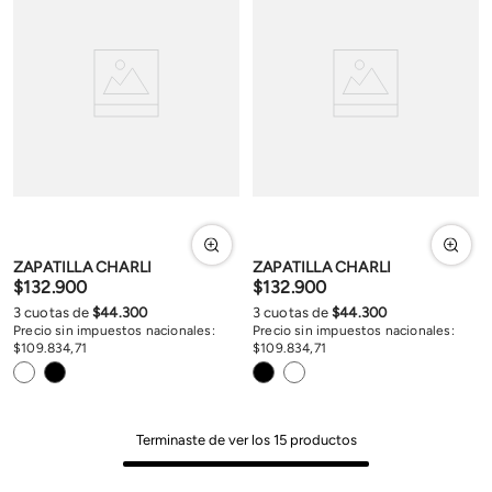
ZAPATILLA CHARLI
ZAPATILLA CHARLI
$
132
.
900
$
132
.
900
3
cuotas de
$
44
.
300
3
cuotas de
$
44
.
300
Precio sin impuestos nacionales:
Precio sin impuestos nacionales:
$
109
.
834
,
71
$
109
.
834
,
71
Terminaste de ver los
15
productos