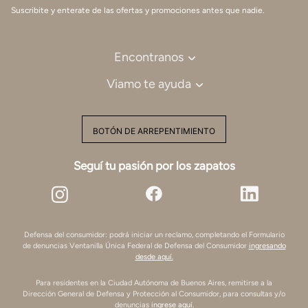
Suscribite y enterate de las ofertas y promociones antes que nadie.
Encontranos
Viamo te ayuda
BOTÓN DE ARREPENTIMIENTO
Seguí tu pasión por los zapatos
Defensa del consumidor: podrá iniciar un reclamo, completando el Formulario
de denuncias Ventanilla Única Federal de Defensa del Consumidor
ingresando
desde aquí.
Para residentes en la Ciudad Autónoma de Buenos Aires, remitirse a la
Dirección General de Defensa y Protección al Consumidor, para consultas y/o
denuncias
ingrese aquí.