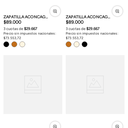
ZAPATILLA ACONCAGUA
ZAPATILLA ACONCAGUA
$
89
.
000
$
89
.
000
3
cuotas de
$
29
.
667
3
cuotas de
$
29
.
667
Precio sin impuestos nacionales:
Precio sin impuestos nacionales:
$
73
.
553
,
72
$
73
.
553
,
72