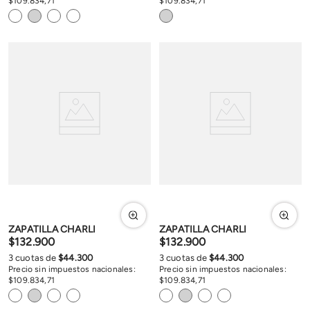
$
109
.
834
,
71
$
109
.
834
,
71
ZAPATILLA CHARLI
ZAPATILLA CHARLI
$
132
.
900
$
132
.
900
3
cuotas de
$
44
.
300
3
cuotas de
$
44
.
300
Precio sin impuestos nacionales:
Precio sin impuestos nacionales:
$
109
.
834
,
71
$
109
.
834
,
71