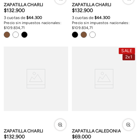
ZAPATILLA CHARLI
ZAPATILLA CHARLI
$
132
.
900
$
132
.
900
3
cuotas de
$
44
.
300
3
cuotas de
$
44
.
300
Precio sin impuestos nacionales:
Precio sin impuestos nacionales:
$
109
.
834
,
71
$
109
.
834
,
71
SALE
2x1
ZAPATILLA CHARLI
ZAPATILLA CALEDONIA
$
132
.
900
$
69
.
000