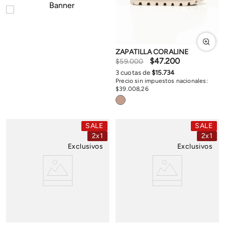
ZAPATILLA CORALINE
$
47
.
200
$
59
.
000
3
cuotas de
$
15
.
734
Precio sin impuestos nacionales:
$
39
.
008
,
26
SALE
SALE
2x1
2x1
Exclusivos
Exclusivos