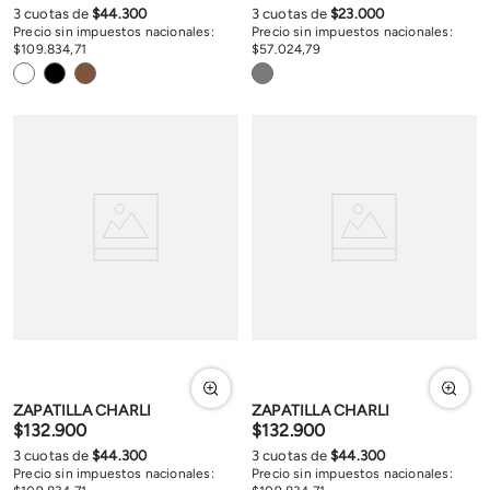
3
cuotas de
$
44
.
300
3
cuotas de
$
23
.
000
Precio sin impuestos nacionales:
Precio sin impuestos nacionales:
$
109
.
834
,
71
$
57
.
024
,
79
ZAPATILLA CHARLI
ZAPATILLA CHARLI
$
132
.
900
$
132
.
900
3
cuotas de
$
44
.
300
3
cuotas de
$
44
.
300
Precio sin impuestos nacionales:
Precio sin impuestos nacionales: