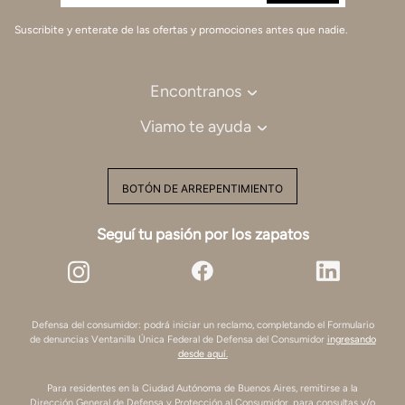
Suscribite y enterate de las ofertas y promociones antes que nadie.
Encontranos
Viamo te ayuda
BOTÓN DE ARREPENTIMIENTO
Seguí tu pasión por los zapatos
Defensa del consumidor: podrá iniciar un reclamo, completando el Formulario
de denuncias Ventanilla Única Federal de Defensa del Consumidor
ingresando
desde aquí.
Para residentes en la Ciudad Autónoma de Buenos Aires, remitirse a la
Dirección General de Defensa y Protección al Consumidor, para consultas y/o