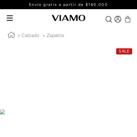
Envío gratis a partir de $160.000
Calzado
Zapatos
SALE