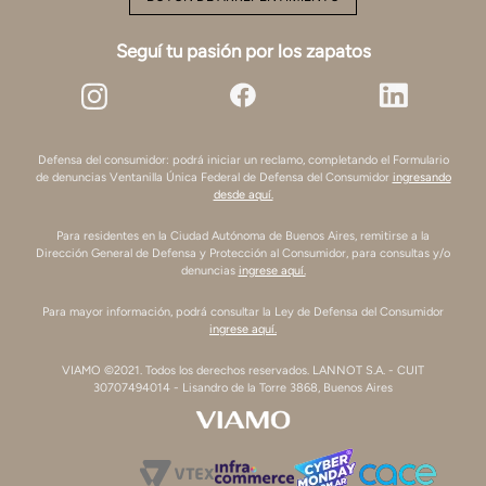
Seguí tu pasión por los zapatos
Defensa del consumidor: podrá iniciar un reclamo, completando el Formulario
de denuncias Ventanilla Única Federal de Defensa del Consumidor
ingresando
desde aquí.
Para residentes en la Ciudad Autónoma de Buenos Aires, remitirse a la
Dirección General de Defensa y Protección al Consumidor, para consultas y/o
denuncias
ingrese aquí.
Para mayor información, podrá consultar la Ley de Defensa del Consumidor
ingrese aquí.
VIAMO ©2021. Todos los derechos reservados. LANNOT S.A. - CUIT
30707494014 - Lisandro de la Torre 3868, Buenos Aires