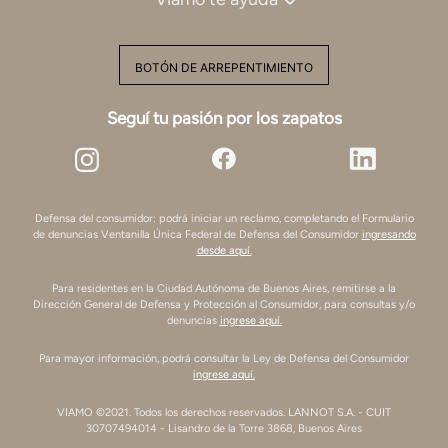
BOTÓN DE ARREPENTIMIENTO
Seguí tu pasión por los zapatos
Defensa del consumidor: podrá iniciar un reclamo, completando el Formulario
de denuncias Ventanilla Única Federal de Defensa del Consumidor
ingresando
desde aquí.
Para residentes en la Ciudad Autónoma de Buenos Aires, remitirse a la
Dirección General de Defensa y Protección al Consumidor, para consultas y/o
denuncias
ingrese aquí.
Para mayor información, podrá consultar la Ley de Defensa del Consumidor
ingrese aquí.
VIAMO ©2021. Todos los derechos reservados. LANNOT S.A. - CUIT
30707494014 - Lisandro de la Torre 3868, Buenos Aires