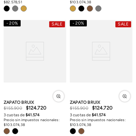
$
82
.
578
,
51
$
103
.
074
,
38
20
%
20
%
SALE
SALE
ZAPATO BRUIX
ZAPATO BRUIX
$
124
.
720
$
124
.
720
$
155
.
900
$
155
.
900
3
cuotas de
$
41
.
574
3
cuotas de
$
41
.
574
Precio sin impuestos nacionales:
Precio sin impuestos nacionales:
$
103
.
074
,
38
$
103
.
074
,
38