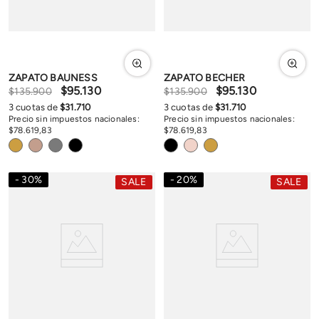
ZAPATO BAUNESS
ZAPATO BECHER
$
95
.
130
$
95
.
130
$
135
.
900
$
135
.
900
3
cuotas de
$
31
.
710
3
cuotas de
$
31
.
710
Precio sin impuestos nacionales:
Precio sin impuestos nacionales:
$
78
.
619
,
83
$
78
.
619
,
83
30
%
20
%
SALE
SALE