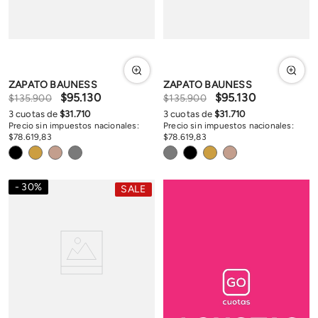
ZAPATO BAUNESS
ZAPATO BAUNESS
$
95
.
130
$
95
.
130
$
135
.
900
$
135
.
900
3
cuotas de
$
31
.
710
3
cuotas de
$
31
.
710
Precio sin impuestos nacionales:
Precio sin impuestos nacionales:
$
78
.
619
,
83
$
78
.
619
,
83
30
%
SALE