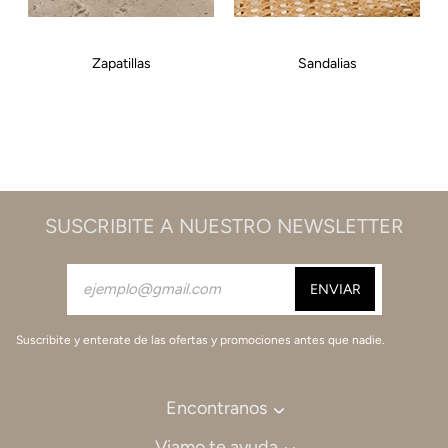
patillas
Sandalias
SUSCRIBITE A NUESTRO NEWSLETTER
Suscribite y enterate de las ofertas y promociones antes que nadie.
Encontranos
Viamo te ayuda