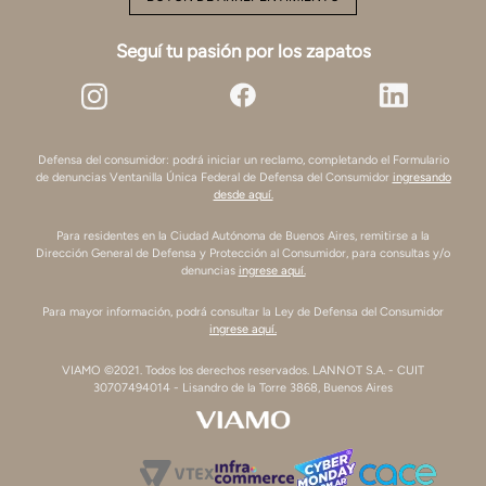
Seguí tu pasión por los zapatos
Defensa del consumidor: podrá iniciar un reclamo, completando el Formulario
de denuncias Ventanilla Única Federal de Defensa del Consumidor
ingresando
desde aquí.
Para residentes en la Ciudad Autónoma de Buenos Aires, remitirse a la
Dirección General de Defensa y Protección al Consumidor, para consultas y/o
denuncias
ingrese aquí.
Para mayor información, podrá consultar la Ley de Defensa del Consumidor
ingrese aquí.
VIAMO ©2021. Todos los derechos reservados. LANNOT S.A. - CUIT
30707494014 - Lisandro de la Torre 3868, Buenos Aires