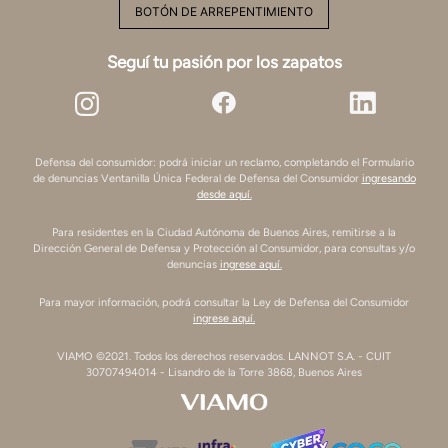
BOTÓN DE ARREPENTIMIENTO
Seguí tu pasión por los zapatos
Defensa del consumidor: podrá iniciar un reclamo, completando el Formulario
de denuncias Ventanilla Única Federal de Defensa del Consumidor
ingresando
desde aquí.
Para residentes en la Ciudad Autónoma de Buenos Aires, remitirse a la
Dirección General de Defensa y Protección al Consumidor, para consultas y/o
denuncias
ingrese aquí.
Para mayor información, podrá consultar la Ley de Defensa del Consumidor
ingrese aquí.
VIAMO ©2021. Todos los derechos reservados. LANNOT S.A. - CUIT
30707494014 - Lisandro de la Torre 3868, Buenos Aires