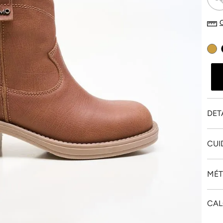
DET
CUI
MÉT
CAL