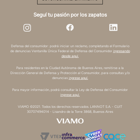
Seguí tu pasión por los zapatos
Defensa del consumidor: podrá iniciar un reclamo, completando el Formulario
de denuncias Ventanilla Única Federal de Defensa del Consumidor
ingresando
desde aquí.
Para residentes en la Ciudad Autónoma de Buenos Aires, remitirse a la
Dirección General de Defensa y Protección al Consumidor, para consultas y/o
denuncias
ingrese aquí.
Para mayor información, podrá consultar la Ley de Defensa del Consumidor
ingrese aquí.
VIAMO ©2021. Todos los derechos reservados. LANNOT S.A. - CUIT
30707494014 - Lisandro de la Torre 3868, Buenos Aires