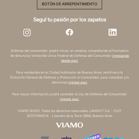
BOTÓN DE ARREPENTIMIENTO
Seguí tu pasión por los zapatos
Defensa del consumidor: podrá iniciar un reclamo, completando el Formulario
de denuncias Ventanilla Única Federal de Defensa del Consumidor
ingresando
desde aquí.
Para residentes en la Ciudad Autónoma de Buenos Aires, remitirse a la
Dirección General de Defensa y Protección al Consumidor, para consultas y/o
denuncias
ingrese aquí.
Para mayor información, podrá consultar la Ley de Defensa del Consumidor
ingrese aquí.
VIAMO ©2021. Todos los derechos reservados. LANNOT S.A. - CUIT
30707494014 - Lisandro de la Torre 3868, Buenos Aires