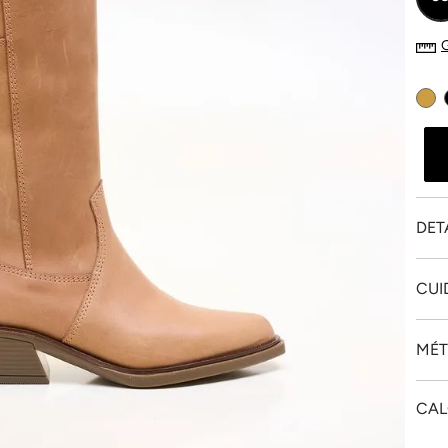
DET
CUI
MÉT
CAL