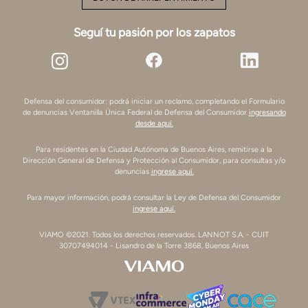
Seguí tu pasión por los zapatos
Defensa del consumidor: podrá iniciar un reclamo, completando el Formulario
de denuncias Ventanilla Única Federal de Defensa del Consumidor
ingresando
desde aquí.
Para residentes en la Ciudad Autónoma de Buenos Aires, remitirse a la
Dirección General de Defensa y Protección al Consumidor, para consultas y/o
denuncias
ingrese aquí.
Para mayor información, podrá consultar la Ley de Defensa del Consumidor
ingrese aquí.
VIAMO ©2021. Todos los derechos reservados. LANNOT S.A. - CUIT
30707494014 - Lisandro de la Torre 3868, Buenos Aires