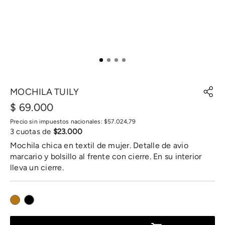
MOCHILA TUILY
$
69
.
000
Precio sin impuestos nacionales:
$
57
.
024
,
79
3
cuotas de
$
23
.
000
Mochila chica en textil de mujer. Detalle de avio
marcario y bolsillo al frente con cierre. En su interior
lleva un cierre.