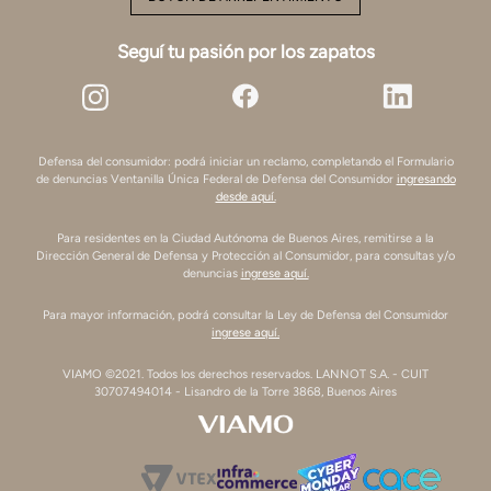
Seguí tu pasión por los zapatos
Defensa del consumidor: podrá iniciar un reclamo, completando el Formulario
de denuncias Ventanilla Única Federal de Defensa del Consumidor
ingresando
desde aquí.
Para residentes en la Ciudad Autónoma de Buenos Aires, remitirse a la
Dirección General de Defensa y Protección al Consumidor, para consultas y/o
denuncias
ingrese aquí.
Para mayor información, podrá consultar la Ley de Defensa del Consumidor
ingrese aquí.
VIAMO ©2021. Todos los derechos reservados. LANNOT S.A. - CUIT
30707494014 - Lisandro de la Torre 3868, Buenos Aires