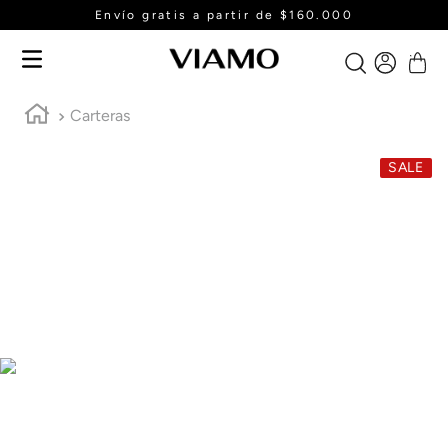
Envío gratis a partir de $160.000
Carteras
SALE