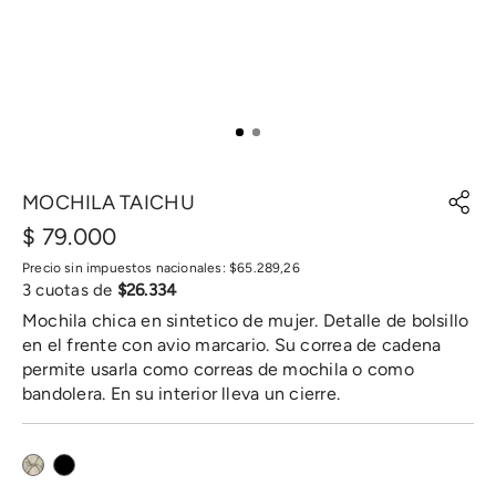
MOCHILA TAICHU
$
79
.
000
Precio sin impuestos nacionales:
$
65
.
289
,
26
3
cuotas de
$
26
.
334
Mochila chica en sintetico de mujer. Detalle de bolsillo
en el frente con avio marcario. Su correa de cadena
permite usarla como correas de mochila o como
bandolera. En su interior lleva un cierre.