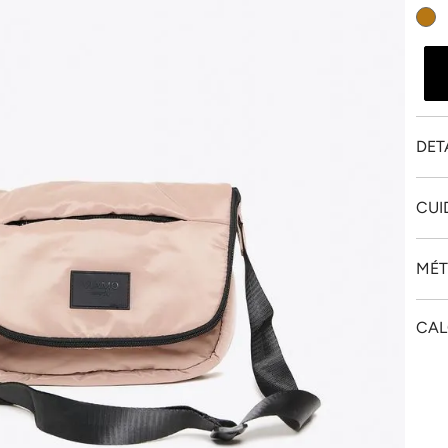
DET
CUI
MÉT
CAL