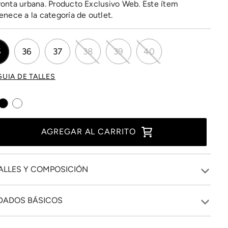
onta urbana. Producto Exclusivo Web. Este ítem
enece a la categoría de outlet.
5
36
37
38
39
40
GUIA DE TALLES
AGREGAR AL CARRITO
ALLES Y COMPOSICIÓN
DADOS BÁSICOS