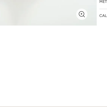
MÉT
CAL