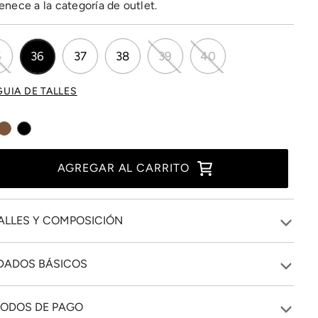
enece a la categoría de outlet.
5
36
37
38
39
40
GUIA DE TALLES
AGREGAR AL CARRITO
ALLES Y COMPOSICIÓN
DADOS BÁSICOS
ODOS DE PAGO