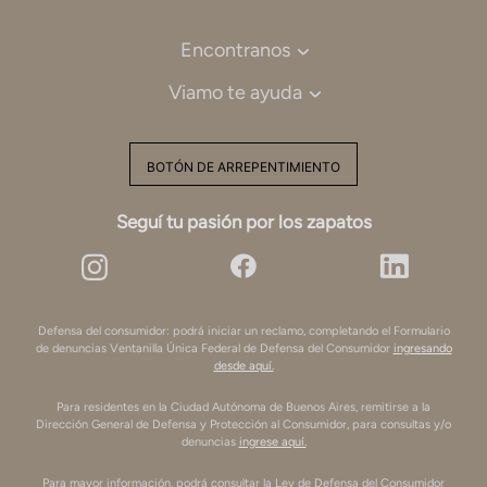
Encontranos
Viamo te ayuda
BOTÓN DE ARREPENTIMIENTO
Seguí tu pasión por los zapatos
Defensa del consumidor: podrá iniciar un reclamo, completando el Formulario
de denuncias Ventanilla Única Federal de Defensa del Consumidor
ingresando
desde aquí.
Para residentes en la Ciudad Autónoma de Buenos Aires, remitirse a la
Dirección General de Defensa y Protección al Consumidor, para consultas y/o
denuncias
ingrese aquí.
Para mayor información, podrá consultar la Ley de Defensa del Consumidor