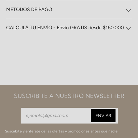
METODOS DE PAGO
CALCULÁ TU ENVÍO - Envío GRATIS desde $160.000
SUSCRIBITE A NUESTRO NEWSLETTER
Suscribite y enterate de las ofertas y promociones antes que nadie.