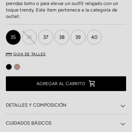
prendas boho o para elevar un outfit relajado con un
toque trendy. Este ítem pertenece a la categoría de
outlet.
35
36
37
38
39
40
GUIA DE TALLES
AGREGAR AL CARRITO
DETALLES Y COMPOSICIÓN
CUIDADOS BÁSICOS