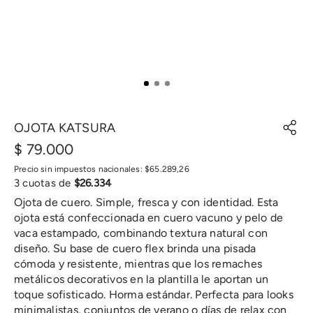
OJOTA KATSURA
$
79
.
000
Precio sin impuestos nacionales:
$
65
.
289
,
26
3
cuotas de
$
26
.
334
Ojota de cuero. Simple, fresca y con identidad. Esta
ojota está confeccionada en cuero vacuno y pelo de
vaca estampado, combinando textura natural con
diseño. Su base de cuero flex brinda una pisada
cómoda y resistente, mientras que los remaches
metálicos decorativos en la plantilla le aportan un
toque sofisticado. Horma estándar. Perfecta para looks
minimalistas, conjuntos de verano o días de relax con