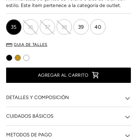
estilo. Este ítem pertenece a la categoría de outlet.
35
36
37
38
39
40
GUIA DE TALLES
AGREGAR AL CARRITO
DETALLES Y COMPOSICIÓN
CUIDADOS BÁSICOS
METODOS DE PAGO