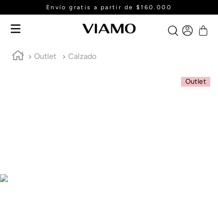
Envío gratis a partir de $160.000
Outlet
Calzado
Outlet