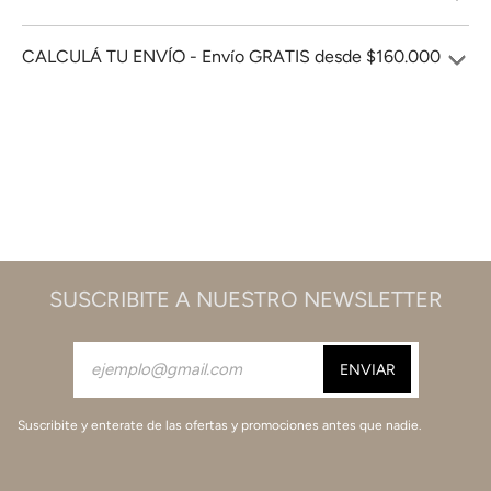
CALCULÁ TU ENVÍO - Envío GRATIS desde $160.000
SUSCRIBITE A NUESTRO NEWSLETTER
Suscribite y enterate de las ofertas y promociones antes que nadie.