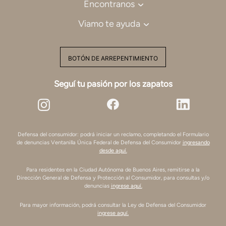
Encontranos
Viamo te ayuda
BOTÓN DE ARREPENTIMIENTO
Seguí tu pasión por los zapatos
Defensa del consumidor: podrá iniciar un reclamo, completando el Formulario
de denuncias Ventanilla Única Federal de Defensa del Consumidor
ingresando
desde aquí.
Para residentes en la Ciudad Autónoma de Buenos Aires, remitirse a la
Dirección General de Defensa y Protección al Consumidor, para consultas y/o
denuncias
ingrese aquí.
Para mayor información, podrá consultar la Ley de Defensa del Consumidor
ingrese aquí.