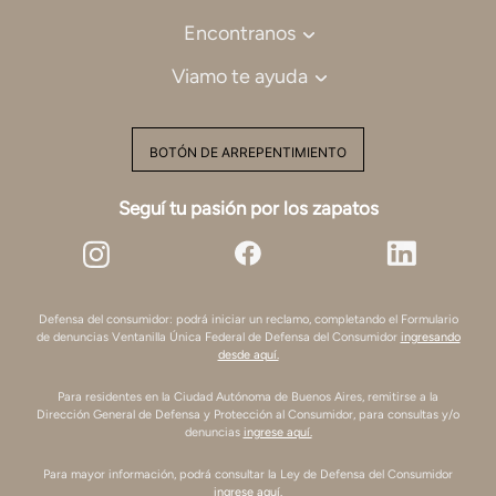
Encontranos
Viamo te ayuda
BOTÓN DE ARREPENTIMIENTO
Seguí tu pasión por los zapatos
Defensa del consumidor: podrá iniciar un reclamo, completando el Formulario
de denuncias Ventanilla Única Federal de Defensa del Consumidor
ingresando
desde aquí.
Para residentes en la Ciudad Autónoma de Buenos Aires, remitirse a la
Dirección General de Defensa y Protección al Consumidor, para consultas y/o
denuncias
ingrese aquí.
Para mayor información, podrá consultar la Ley de Defensa del Consumidor
ingrese aquí.