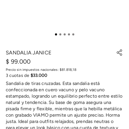
SANDALIA JANICE
$
99
.
000
Precio sin impuestos nacionales:
$
81
.
818
,
18
3
cuotas de
$
33
.
000
Sandalia de tiras cruzadas. Esta sandalia está
confeccionada en cuero vacuno y pelo vacuno
estampado, logrando un equilibrio perfecto entre estilo
natural y tendencia. Su base de goma asegura una
pisada firme y flexible, mientras que la hebilla metálica
con grabado VIAMO permite un ajuste preciso. Horma
justa. Ideal para outfits relajados, prendas neutras o
para elevar un look básico con una cuota de textura y