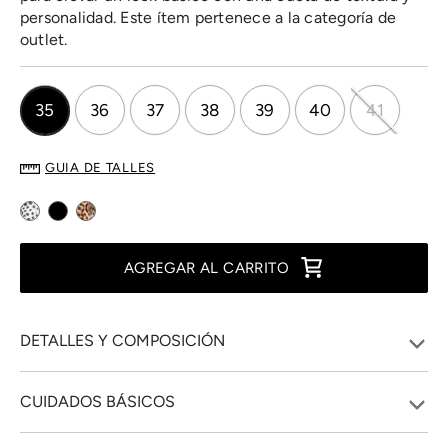
personalidad. Este ítem pertenece a la categoría de
outlet.
35
36
37
38
39
40
41
GUIA DE TALLES
AGREGAR AL CARRITO
DETALLES Y COMPOSICIÓN
CUIDADOS BÁSICOS