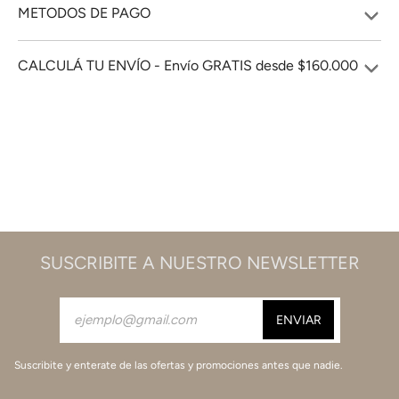
METODOS DE PAGO
CALCULÁ TU ENVÍO - Envío GRATIS desde $160.000
SUSCRIBITE A NUESTRO NEWSLETTER
Suscribite y enterate de las ofertas y promociones antes que nadie.