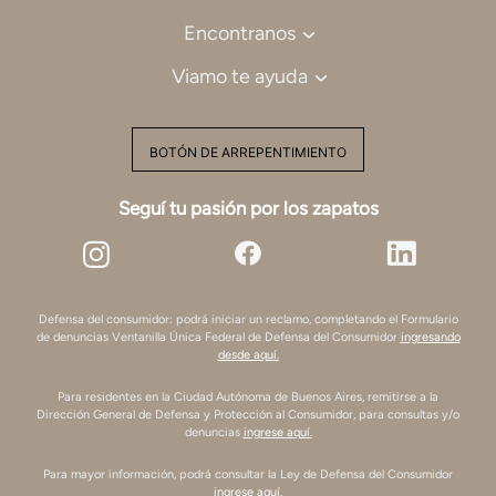
Encontranos
Viamo te ayuda
BOTÓN DE ARREPENTIMIENTO
Seguí tu pasión por los zapatos
Defensa del consumidor: podrá iniciar un reclamo, completando el Formulario
de denuncias Ventanilla Única Federal de Defensa del Consumidor
ingresando
desde aquí.
Para residentes en la Ciudad Autónoma de Buenos Aires, remitirse a la
Dirección General de Defensa y Protección al Consumidor, para consultas y/o
denuncias
ingrese aquí.
Para mayor información, podrá consultar la Ley de Defensa del Consumidor
ingrese aquí.