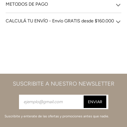
METODOS DE PAGO
CALCULÁ TU ENVÍO - Envío GRATIS desde $160.000
SUSCRIBITE A NUESTRO NEWSLETTER
Suscribite y enterate de las ofertas y promociones antes que nadie.