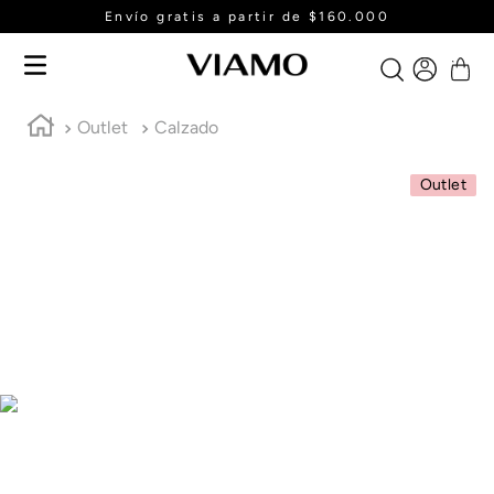
Envío gratis a partir de $160.000
Outlet
Calzado
Outlet