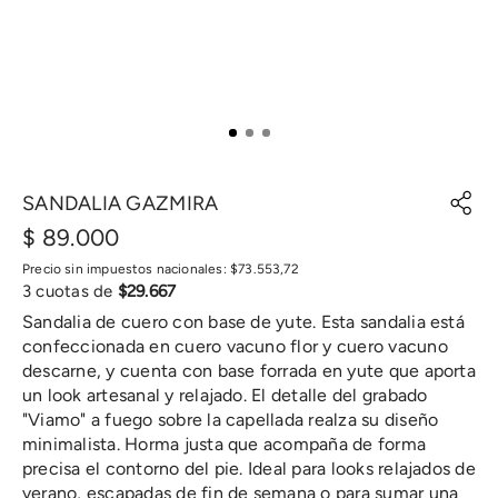
SANDALIA GAZMIRA
$
89
.
000
Precio sin impuestos nacionales:
$
73
.
553
,
72
3
cuotas de
$
29
.
667
Sandalia de cuero con base de yute. Esta sandalia está
confeccionada en cuero vacuno flor y cuero vacuno
descarne, y cuenta con base forrada en yute que aporta
un look artesanal y relajado. El detalle del grabado
"Viamo" a fuego sobre la capellada realza su diseño
minimalista. Horma justa que acompaña de forma
precisa el contorno del pie. Ideal para looks relajados de
verano, escapadas de fin de semana o para sumar una