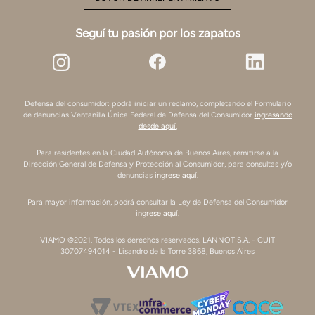
Seguí tu pasión por los zapatos
Defensa del consumidor: podrá iniciar un reclamo, completando el Formulario
de denuncias Ventanilla Única Federal de Defensa del Consumidor
ingresando
desde aquí.
Para residentes en la Ciudad Autónoma de Buenos Aires, remitirse a la
Dirección General de Defensa y Protección al Consumidor, para consultas y/o
denuncias
ingrese aquí.
Para mayor información, podrá consultar la Ley de Defensa del Consumidor
ingrese aquí.
VIAMO ©2021. Todos los derechos reservados. LANNOT S.A. - CUIT
30707494014 - Lisandro de la Torre 3868, Buenos Aires