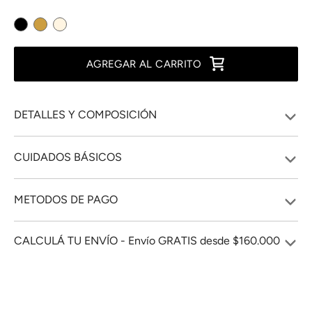
AGREGAR AL CARRITO
DETALLES Y COMPOSICIÓN
CUIDADOS BÁSICOS
METODOS DE PAGO
CALCULÁ TU ENVÍO - Envío GRATIS desde $160.000