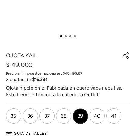
OJOTA KAIL
$
49
.
000
Precio sin impuestos nacionales:
$
40
.
495
,
87
3
cuotas de
$
16
.
334
Ojota hippie chic. Fabricada en cuero vaca napa lisa.
Este ítem pertenece a la categoría Outlet.
35
36
37
38
39
40
41
GUIA DE TALLES