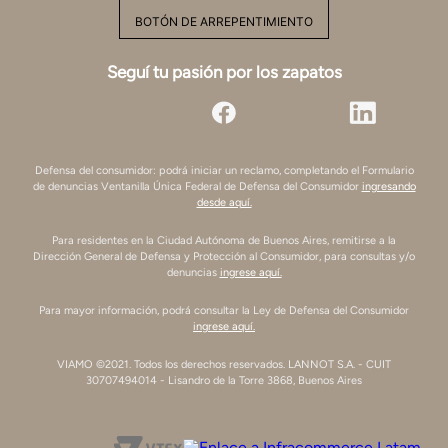
BOTÓN DE ARREPENTIMIENTO
Seguí tu pasión por los zapatos
Defensa del consumidor: podrá iniciar un reclamo, completando el Formulario
de denuncias Ventanilla Única Federal de Defensa del Consumidor
ingresando
desde aquí.
Para residentes en la Ciudad Autónoma de Buenos Aires, remitirse a la
Dirección General de Defensa y Protección al Consumidor, para consultas y/o
denuncias
ingrese aquí.
Para mayor información, podrá consultar la Ley de Defensa del Consumidor
ingrese aquí.
VIAMO ©2021. Todos los derechos reservados. LANNOT S.A. - CUIT
30707494014 - Lisandro de la Torre 3868, Buenos Aires