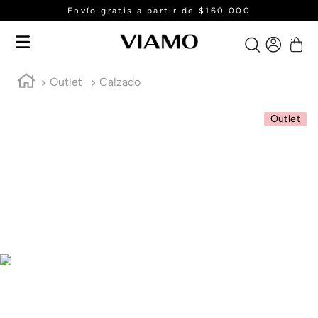
Envío gratis a partir de $160.000
Outlet
Calzado
Outlet