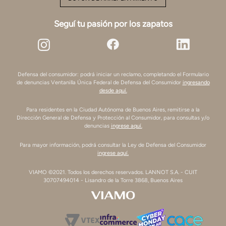
Seguí tu pasión por los zapatos
Defensa del consumidor: podrá iniciar un reclamo, completando el Formulario
de denuncias Ventanilla Única Federal de Defensa del Consumidor
ingresando
desde aquí.
Para residentes en la Ciudad Autónoma de Buenos Aires, remitirse a la
Dirección General de Defensa y Protección al Consumidor, para consultas y/o
denuncias
ingrese aquí.
Para mayor información, podrá consultar la Ley de Defensa del Consumidor
ingrese aquí.
VIAMO ©2021. Todos los derechos reservados. LANNOT S.A. - CUIT
30707494014 - Lisandro de la Torre 3868, Buenos Aires