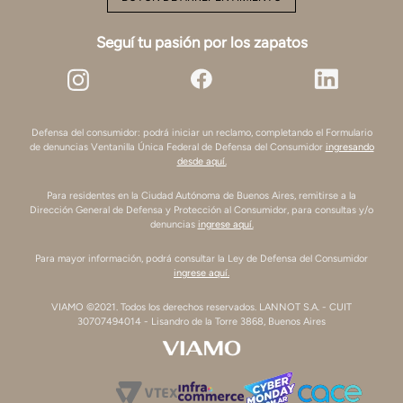
Seguí tu pasión por los zapatos
Defensa del consumidor: podrá iniciar un reclamo, completando el Formulario
de denuncias Ventanilla Única Federal de Defensa del Consumidor
ingresando
desde aquí.
Para residentes en la Ciudad Autónoma de Buenos Aires, remitirse a la
Dirección General de Defensa y Protección al Consumidor, para consultas y/o
denuncias
ingrese aquí.
Para mayor información, podrá consultar la Ley de Defensa del Consumidor
ingrese aquí.
VIAMO ©2021. Todos los derechos reservados. LANNOT S.A. - CUIT
30707494014 - Lisandro de la Torre 3868, Buenos Aires