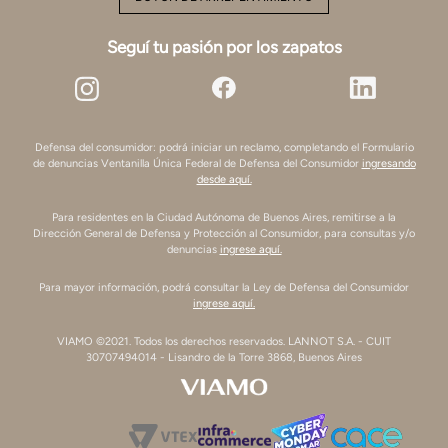
Seguí tu pasión por los zapatos
Defensa del consumidor: podrá iniciar un reclamo, completando el Formulario
de denuncias Ventanilla Única Federal de Defensa del Consumidor
ingresando
desde aquí.
Para residentes en la Ciudad Autónoma de Buenos Aires, remitirse a la
Dirección General de Defensa y Protección al Consumidor, para consultas y/o
denuncias
ingrese aquí.
Para mayor información, podrá consultar la Ley de Defensa del Consumidor
ingrese aquí.
VIAMO ©2021. Todos los derechos reservados. LANNOT S.A. - CUIT
30707494014 - Lisandro de la Torre 3868, Buenos Aires