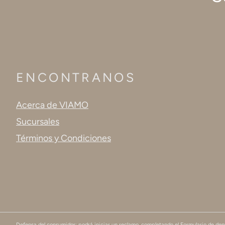
ENCONTRANOS
Acerca de VIAMO
Sucursales
Términos y Condiciones
Defensa del consumidor: podrá iniciar un reclamo, completando el Formulario de de