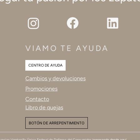
VIAMO TE AYUDA
CENTRO DE AYUDA
Cambios y devoluciones
Promociones
Contacto
Libro de quejas
BOTÓN DE ARREPENTIMIENTO
nuncias Ventanilla Única Federal de Defensa del Consumidor
ingresando desde aquí.