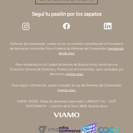
Seguí tu pasión por los zapatos
Defensa del consumidor: podrá iniciar un reclamo, completando el Formulario
de denuncias Ventanilla Única Federal de Defensa del Consumidor
ingresando
desde aquí.
Para residentes en la Ciudad Autónoma de Buenos Aires, remitirse a la
Dirección General de Defensa y Protección al Consumidor, para consultas y/o
denuncias
ingrese aquí.
Para mayor información, podrá consultar la Ley de Defensa del Consumidor
ingrese aquí.
VIAMO ©2021. Todos los derechos reservados. LANNOT S.A. - CUIT
30707494014 - Lisandro de la Torre 3868, Buenos Aires