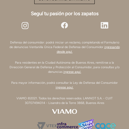
Seguí tu pasión por los zapatos
Defensa del consumidor: podrá iniciar un reclamo, completando el Formulario
de denuncias Ventanilla Única Federal de Defensa del Consumidor
ingresando
desde aquí.
Para residentes en la Ciudad Autónoma de Buenos Aires, remitirse a la
Dirección General de Defensa y Protección al Consumidor, para consultas y/o
denuncias
ingrese aquí.
Para mayor información, podrá consultar la Ley de Defensa del Consumidor
ingrese aquí.
VIAMO ©2021. Todos los derechos reservados. LANNOT S.A. - CUIT
30707494014 - Lisandro de la Torre 3868, Buenos Aires