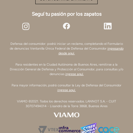
Seguí tu pasión por los zapatos
Defensa del consumidor: podrá iniciar un reclamo, completando el Formulario
de denuncias Ventanilla Única Federal de Defensa del Consumidor
ingresando
desde aquí.
Para residentes en la Ciudad Autónoma de Buenos Aires, remitirse a la
Dirección General de Defensa y Protección al Consumidor, para consultas y/o
denuncias
ingrese aquí.
Para mayor información, podrá consultar la Ley de Defensa del Consumidor
ingrese aquí.
VIAMO ©2021. Todos los derechos reservados. LANNOT S.A. - CUIT
30707494014 - Lisandro de la Torre 3868, Buenos Aires