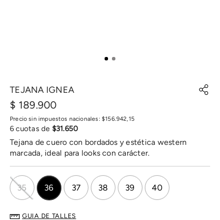
TEJANA IGNEA
$
189
.
900
Precio sin impuestos nacionales:
$
156
.
942
,
15
6
cuotas de
$
31
.
650
Tejana de cuero con bordados y estética western
marcada, ideal para looks con carácter.
35
36
37
38
39
40
GUIA DE TALLES