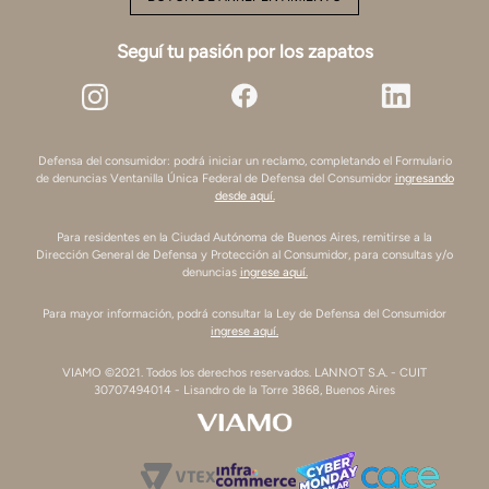
Seguí tu pasión por los zapatos
Defensa del consumidor: podrá iniciar un reclamo, completando el Formulario
de denuncias Ventanilla Única Federal de Defensa del Consumidor
ingresando
desde aquí.
Para residentes en la Ciudad Autónoma de Buenos Aires, remitirse a la
Dirección General de Defensa y Protección al Consumidor, para consultas y/o
denuncias
ingrese aquí.
Para mayor información, podrá consultar la Ley de Defensa del Consumidor
ingrese aquí.
VIAMO ©2021. Todos los derechos reservados. LANNOT S.A. - CUIT
30707494014 - Lisandro de la Torre 3868, Buenos Aires