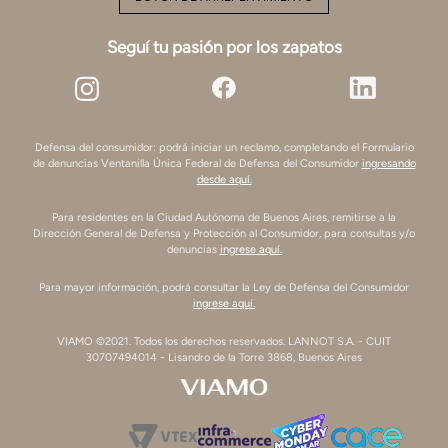
Seguí tu pasión por los zapatos
Defensa del consumidor: podrá iniciar un reclamo, completando el Formulario
de denuncias Ventanilla Única Federal de Defensa del Consumidor
ingresando
desde aquí.
Para residentes en la Ciudad Autónoma de Buenos Aires, remitirse a la
Dirección General de Defensa y Protección al Consumidor, para consultas y/o
denuncias
ingrese aquí.
Para mayor información, podrá consultar la Ley de Defensa del Consumidor
ingrese aquí.
VIAMO ©2021. Todos los derechos reservados. LANNOT S.A. - CUIT
30707494014 - Lisandro de la Torre 3868, Buenos Aires