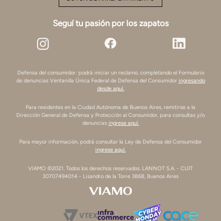
Seguí tu pasión por los zapatos
Defensa del consumidor: podrá iniciar un reclamo, completando el Formulario
de denuncias Ventanilla Única Federal de Defensa del Consumidor
ingresando
desde aquí.
Para residentes en la Ciudad Autónoma de Buenos Aires, remitirse a la
Dirección General de Defensa y Protección al Consumidor, para consultas y/o
denuncias
ingrese aquí.
Para mayor información, podrá consultar la Ley de Defensa del Consumidor
ingrese aquí.
VIAMO ©2021. Todos los derechos reservados. LANNOT S.A. - CUIT
30707494014 - Lisandro de la Torre 3868, Buenos Aires