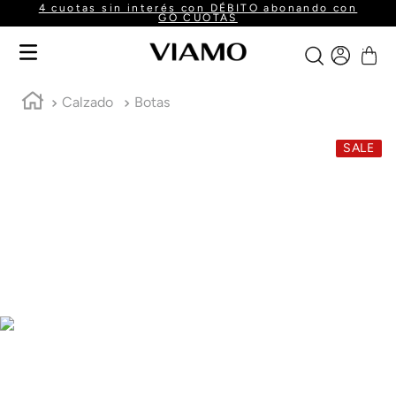
Envío gratis a partir de $160.000
Calzado
Botas
SALE