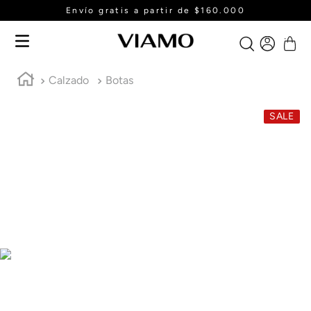
Envío gratis a partir de $160.000
Calzado
Botas
SALE