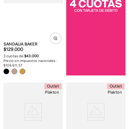
SANDALIA BAKER
$
129
.
000
3
cuotas de
$
43
.
000
Precio sin impuestos nacionales:
$
106
.
611
,
57
Outlet
Outlet
Plakton
Plakton