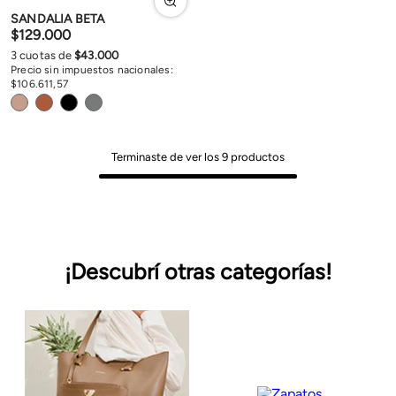
SANDALIA BETA
$
129
.
000
3
cuotas de
$
43
.
000
Precio sin impuestos nacionales:
$
106
.
611
,
57
Terminaste de ver los
9
productos
¡Descubrí otras categorías!