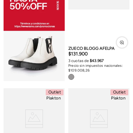
ZUECO BLOGG AFELPA
$
131
.
900
3
cuotas de
$
43
.
967
Precio sin impuestos nacionales:
$
109
.
008
,
26
Outlet
Outlet
Plakton
Plakton