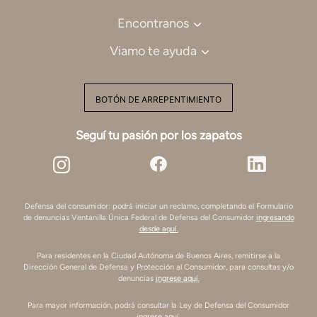
Encontranos
Viamo te ayuda
BOTÓN DE ARREPENTIMIENTO
Seguí tu pasión por los zapatos
Defensa del consumidor: podrá iniciar un reclamo, completando el Formulario
de denuncias Ventanilla Única Federal de Defensa del Consumidor
ingresando
desde aquí.
Para residentes en la Ciudad Autónoma de Buenos Aires, remitirse a la
Dirección General de Defensa y Protección al Consumidor, para consultas y/o
denuncias
ingrese aquí.
Para mayor información, podrá consultar la Ley de Defensa del Consumidor
ingrese aquí.