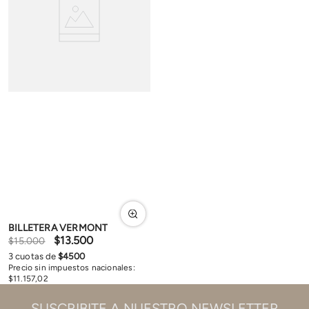
BILLETERA VERMONT
$
13
.
500
$
15
.
000
3
cuotas de
$
4500
Precio sin impuestos nacionales:
$
11
.
157
,
02
SUSCRIBITE A NUESTRO NEWSLETTER