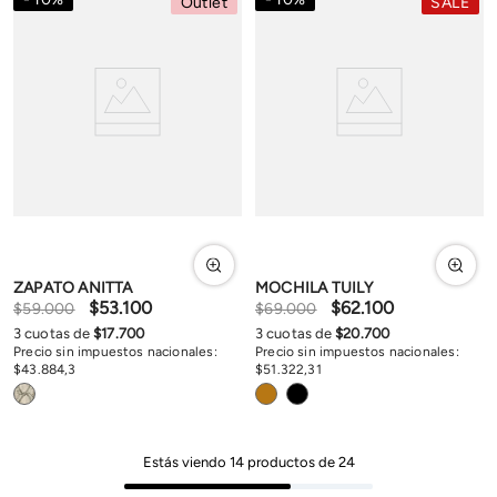
Outlet
SALE
ZAPATO ANITTA
MOCHILA TUILY
$
53
.
100
$
62
.
100
$
59
.
000
$
69
.
000
3
cuotas de
$
17
.
700
3
cuotas de
$
20
.
700
Precio sin impuestos nacionales:
Precio sin impuestos nacionales:
$
43
.
884
,
3
$
51
.
322
,
31
Estás viendo
14
productos de
24