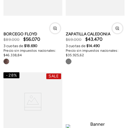
BORCEGO FLOYD
ZAPATILLA CALEDONIA
$
56
.
070
$
43
.
470
$
89
.
000
$
69
.
000
3
cuotas de
$
18
.
690
3
cuotas de
$
14
.
490
Precio sin impuestos nacionales:
Precio sin impuestos nacionales:
$
46
.
338
,
84
$
35
.
925
,
62
28
%
SALE