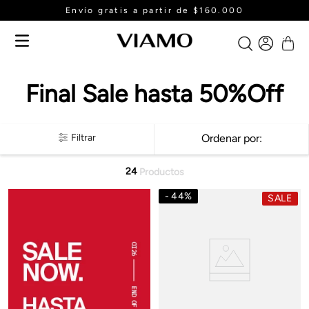
Envío gratis a partir de $160.000
Final Sale hasta 50%Off
Filtrar
Ordenar por
24
Productos
44
%
SALE