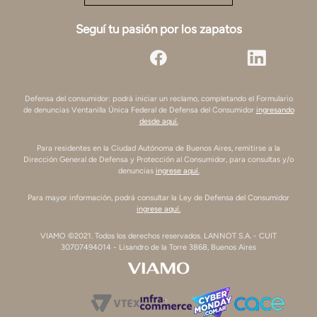
Seguí tu pasión por los zapatos
Defensa del consumidor: podrá iniciar un reclamo, completando el Formulario
de denuncias Ventanilla Única Federal de Defensa del Consumidor
ingresando
desde aquí.
Para residentes en la Ciudad Autónoma de Buenos Aires, remitirse a la
Dirección General de Defensa y Protección al Consumidor, para consultas y/o
denuncias
ingrese aquí.
Para mayor información, podrá consultar la Ley de Defensa del Consumidor
ingrese aquí.
VIAMO ©2021. Todos los derechos reservados. LANNOT S.A. - CUIT
30707494014 - Lisandro de la Torre 3868, Buenos Aires