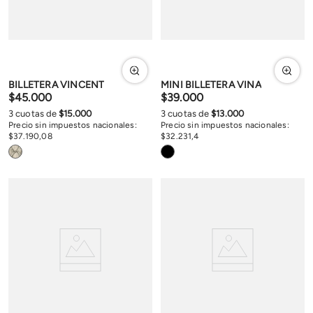
BILLETERA VINCENT
MINI BILLETERA VINA
$
45
.
000
$
39
.
000
3
cuotas de
$
15
.
000
3
cuotas de
$
13
.
000
Precio sin impuestos nacionales:
Precio sin impuestos nacionales:
$
37
.
190
,
08
$
32
.
231
,
4