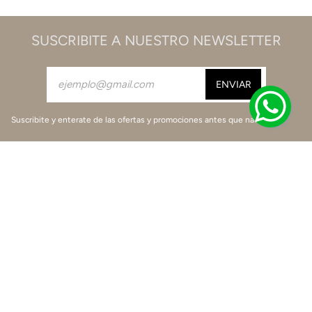
SUSCRIBITE A NUESTRO NEWSLETTER
Suscribite y enterate de las ofertas y promociones antes que nadie.
Encontranos
Viamo te ayuda
BOTÓN DE ARREPENTIMIENTO
Seguí tu pasión por los zapatos