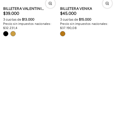
BILLETERA VALENTINIANA
BILLETERA VENKA
$
39
.
000
$
45
.
000
3
cuotas de
$
13
.
000
3
cuotas de
$
15
.
000
Precio sin impuestos nacionales:
Precio sin impuestos nacionales:
$
32
.
231
,
4
$
37
.
190
,
08