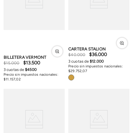
CARTERA STALION
$
36
.
000
$
40
.
000
BILLETERA VERMONT
3
cuotas de
$
12
.
000
$
13
.
500
$
15
.
000
Precio sin impuestos nacionales:
3
cuotas de
$
4500
$
29
.
752
,
07
Precio sin impuestos nacionales:
$
11
.
157
,
02