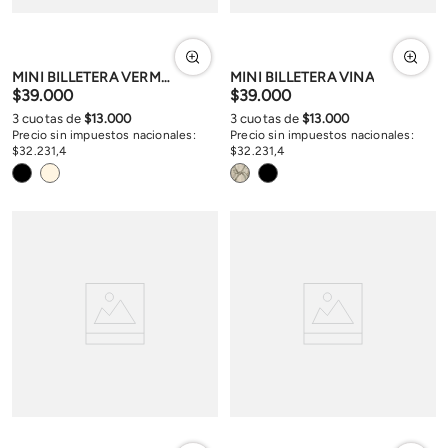
MINI BILLETERA VERMONT
MINI BILLETERA VINA
$
39
.
000
$
39
.
000
3
cuotas de
$
13
.
000
3
cuotas de
$
13
.
000
Precio sin impuestos nacionales:
Precio sin impuestos nacionales:
$
32
.
231
,
4
$
32
.
231
,
4