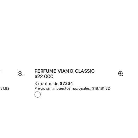
S
PERFUME VIAMO CLASSIC
$
22
.
000
3
cuotas de
$
7334
181
,
82
Precio sin impuestos nacionales:
$
18
.
181
,
82