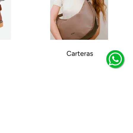
Carteras
os