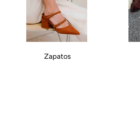
Zapatos
S