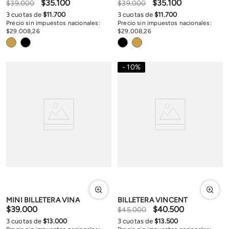
$
35
.
100
$
35
.
100
$
39
.
000
$
39
.
000
3
cuotas de
$
11
.
700
3
cuotas de
$
11
.
700
Precio sin impuestos nacionales:
Precio sin impuestos nacionales:
$
29
.
008
,
26
$
29
.
008
,
26
10
%
MINI BILLETERA VINA
BILLETERA VINCENT
$
39
.
000
$
40
.
500
$
45
.
000
3
cuotas de
$
13
.
000
3
cuotas de
$
13
.
500