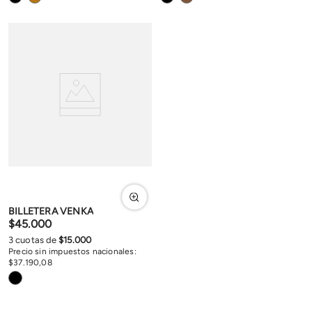
BILLETERA VENKA
$
45
.
000
3
cuotas de
$
15
.
000
Precio sin impuestos nacionales:
$
37
.
190
,
08