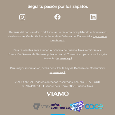
Seguí tu pasión por los zapatos
Defensa del consumidor: podrá iniciar un reclamo, completando el Formulario
de denuncias Ventanilla Única Federal de Defensa del Consumidor
ingresando
desde aquí.
Para residentes en la Ciudad Autónoma de Buenos Aires, remitirse a la
Dirección General de Defensa y Protección al Consumidor, para consultas y/o
denuncias
ingrese aquí.
Para mayor información, podrá consultar la Ley de Defensa del Consumidor
ingrese aquí.
VIAMO ©2021. Todos los derechos reservados. LANNOT S.A. - CUIT
30707494014 - Lisandro de la Torre 3868, Buenos Aires