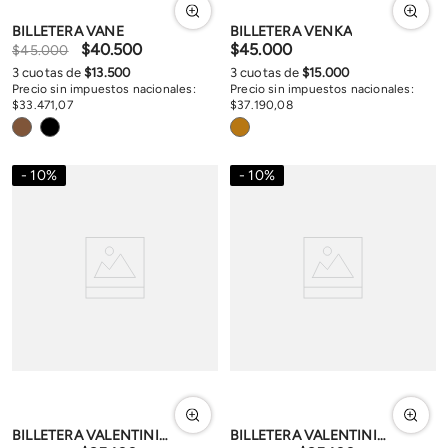
BILLETERA VANE
BILLETERA VENKA
$
40
.
500
$
45
.
000
$
45
.
000
3
cuotas de
$
13
.
500
3
cuotas de
$
15
.
000
Precio sin impuestos nacionales:
Precio sin impuestos nacionales:
$
33
.
471
,
07
$
37
.
190
,
08
10
%
10
%
BILLETERA VALENTINIANA
BILLETERA VALENTINIANA