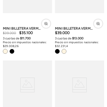
MINI BILLETERA VERMONT
MINI BILLETERA VERMONT
$
35
.
100
$
39
.
000
$
39
.
000
3
cuotas de
$
11
.
700
3
cuotas de
$
13
.
000
Precio sin impuestos nacionales:
Precio sin impuestos nacionales:
$
29
.
008
,
26
$
32
.
231
,
4