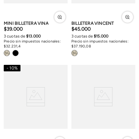
MINI BILLETERA VINA
BILLETERA VINCENT
$
39
.
000
$
45
.
000
3
cuotas de
$
13
.
000
3
cuotas de
$
15
.
000
Precio sin impuestos nacionales:
Precio sin impuestos nacionales:
$
32
.
231
,
4
$
37
.
190
,
08
10
%