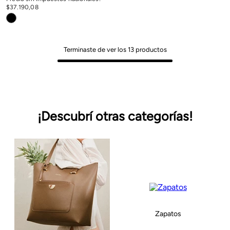
$
37
.
190
,
08
Terminaste de ver los
13
productos
¡Descubrí otras categorías!
Zapatos