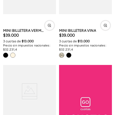
MINI BILLETERA VERMONT
MINI BILLETERA VINA
$
39
.
000
$
39
.
000
3
cuotas de
$
13
.
000
3
cuotas de
$
13
.
000
Precio sin impuestos nacionales:
Precio sin impuestos nacionales:
$
32
.
231
,
4
$
32
.
231
,
4