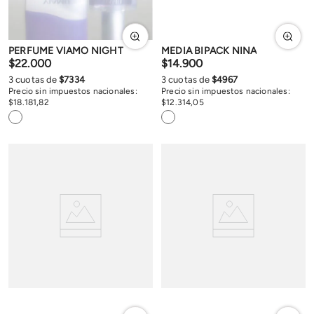
PERFUME VIAMO NIGHT
MEDIA BIPACK NINA
$
22
.
000
$
14
.
900
3
cuotas de
$
7334
3
cuotas de
$
4967
Precio sin impuestos nacionales:
Precio sin impuestos nacionales:
$
18
.
181
,
82
$
12
.
314
,
05