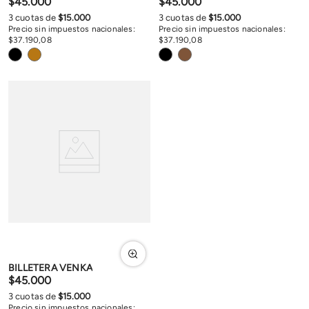
$
45
.
000
$
45
.
000
3
cuotas de
$
15
.
000
3
cuotas de
$
15
.
000
Precio sin impuestos nacionales:
Precio sin impuestos nacionales:
$
37
.
190
,
08
$
37
.
190
,
08
BILLETERA VENKA
$
45
.
000
3
cuotas de
$
15
.
000
Precio sin impuestos nacionales: