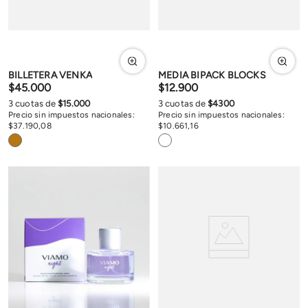
BILLETERA VENKA
MEDIA BIPACK BLOCKS
$
45
.
000
$
12
.
900
3
cuotas de
$
15
.
000
3
cuotas de
$
4300
Precio sin impuestos nacionales:
Precio sin impuestos nacionales:
$
37
.
190
,
08
$
10
.
661
,
16