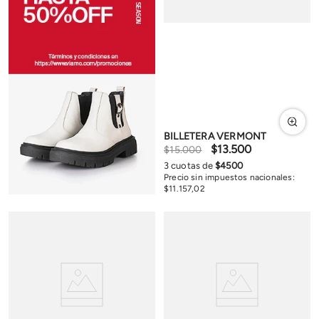
BILLETERA VERMONT
$
13
.
500
$
15
.
000
3
cuotas de
$
4500
Precio sin impuestos nacionales:
$
11
.
157
,
02