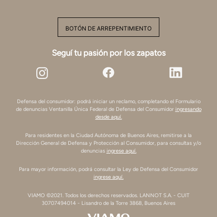
BOTÓN DE ARREPENTIMIENTO
Seguí tu pasión por los zapatos
Defensa del consumidor: podrá iniciar un reclamo, completando el Formulario
de denuncias Ventanilla Única Federal de Defensa del Consumidor
ingresando
desde aquí.
Para residentes en la Ciudad Autónoma de Buenos Aires, remitirse a la
Dirección General de Defensa y Protección al Consumidor, para consultas y/o
denuncias
ingrese aquí.
Para mayor información, podrá consultar la Ley de Defensa del Consumidor
ingrese aquí.
VIAMO ©2021. Todos los derechos reservados. LANNOT S.A. - CUIT
30707494014 - Lisandro de la Torre 3868, Buenos Aires