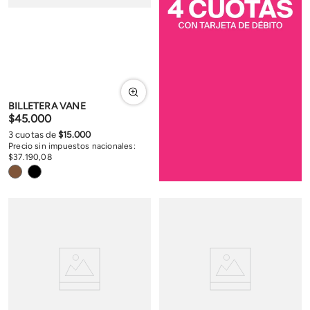
BILLETERA VANE
$
45
.
000
3
cuotas de
$
15
.
000
Precio sin impuestos nacionales:
$
37
.
190
,
08